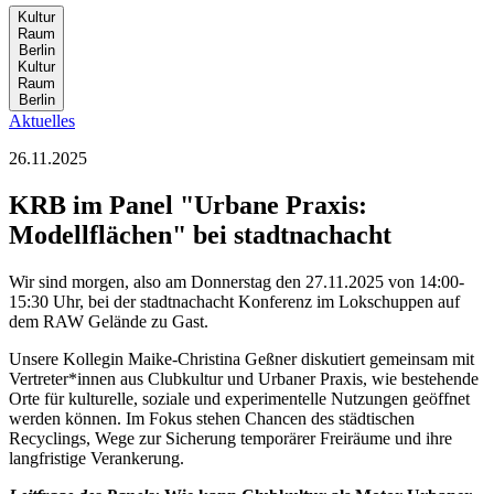
Kultur
Ra
um
Ber
lin
Kultur
Ra
um
Ber
lin
Aktuelles
26.11.2025
KRB im Panel "Urbane Praxis:
Modellflächen" bei stadtnachacht
Wir sind morgen, also am Donnerstag den 27.11.2025 von 14:00-
15:30 Uhr, bei der stadtnachacht Konferenz im Lokschuppen auf
dem RAW Gelände zu Gast.
Unsere Kollegin Maike-Christina Geßner diskutiert gemeinsam mit
Vertreter*innen aus Clubkultur und Urbaner Praxis, wie bestehende
Orte für kulturelle, soziale und experimentelle Nutzungen geöffnet
werden können. Im Fokus stehen Chancen des städtischen
Recyclings, Wege zur Sicherung temporärer Freiräume und ihre
langfristige Verankerung.