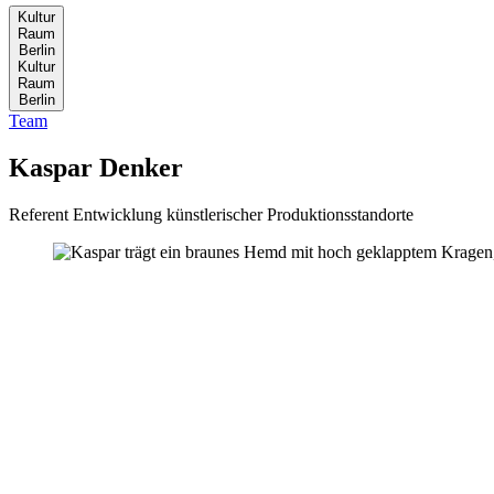
Kultur
Ra
um
Ber
lin
Kultur
Ra
um
Ber
lin
Team
Kaspar Denker
Referent Entwicklung künstlerischer Produktionsstandorte