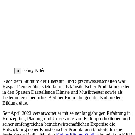
Jenny Nilén
c
Nach dem Studium der Literatur- und Sprachwissenschaften war
Kaspar Denker über viele Jahre als künstlerischer Produktionsleiter
in den Sparten Darstellende Künste und Musiktheater sowie als
Leiter unterschiedlicher Berliner Einrichtungen der Kulturellen
Bildung tätig.
Seit April 2023 verantwortet er mit seiner langjährigen Erfahrung in
Konzeption, Planung und Umsetzung von Kulturproduktionen und
seiner umfangreichen betriebswirtschaftlichen Expertise die
Entwicklung neuer Künstlerischer Produktionsstandorte für die
Freie Szene Berlin. Mit den
Kultur Räume Studios
betreibt die KRB