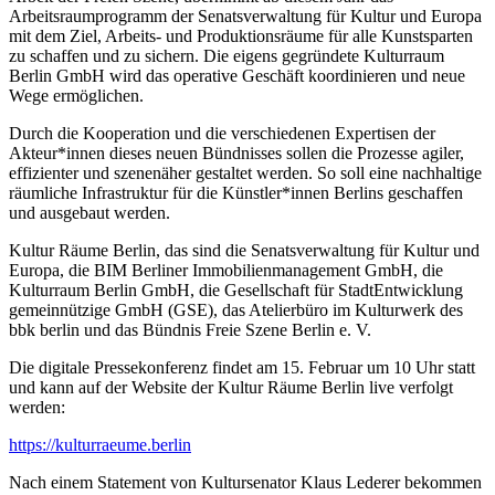
Arbeitsraumprogramm der Senatsverwaltung für Kultur und Europa
mit dem Ziel, Arbeits- und Produktionsräume für alle Kunstsparten
zu schaffen und zu sichern. Die eigens gegründete Kulturraum
Berlin GmbH wird das operative Geschäft koordinieren und neue
Wege ermöglichen.
Durch die Kooperation und die verschiedenen Expertisen der
Akteur*innen dieses neuen Bündnisses sollen die Prozesse agiler,
effizienter und szenenäher gestaltet werden. So soll eine nachhaltige
räumliche Infrastruktur für die Künstler*innen Berlins geschaffen
und ausgebaut werden.
Kultur Räume Berlin, das sind die Senatsverwaltung für Kultur und
Europa, die BIM Berliner Immobilienmanagement GmbH, die
Kulturraum Berlin GmbH, die Gesellschaft für StadtEntwicklung
gemeinnützige GmbH (GSE), das Atelierbüro im Kulturwerk des
bbk berlin und das Bündnis Freie Szene Berlin e. V.
Die digitale Pressekonferenz findet am 15. Februar um 10 Uhr statt
und kann auf der Website der Kultur Räume Berlin live verfolgt
werden:
https://kulturraeume.berlin
Nach einem Statement von Kultursenator Klaus Lederer bekommen