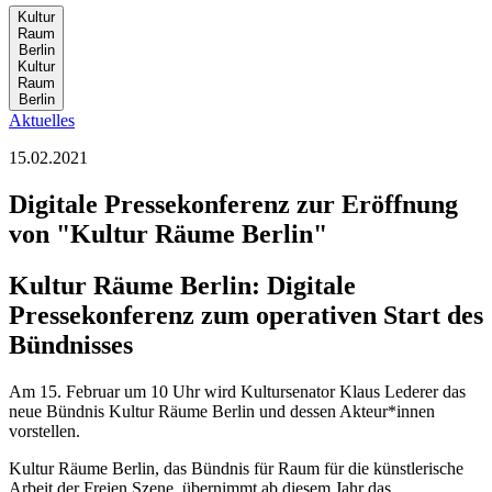
Kultur
Ra
um
Ber
lin
Kultur
Ra
um
Ber
lin
Aktuelles
15.02.2021
Digitale Pressekonferenz zur Eröffnung
von "Kultur Räume Berlin"
Kultur Räume Berlin: Digitale
Pressekonferenz zum operativen Start des
Bündnisses
Am 15. Februar um 10 Uhr wird Kultursenator Klaus Lederer das
neue Bündnis Kultur Räume Berlin und dessen Akteur*innen
vorstellen.
Kultur Räume Berlin, das Bündnis für Raum für die künstlerische
Arbeit der Freien Szene, übernimmt ab diesem Jahr das